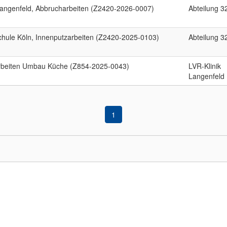
Langenfeld, Abbrucharbeiten (Z2420-2026-0007)
Abteilung 3
ule Köln, Innenputzarbeiten (Z2420-2025-0103)
Abteilung 3
arbeiten Umbau Küche (Z854-2025-0043)
LVR-Klinik
Langenfeld
1