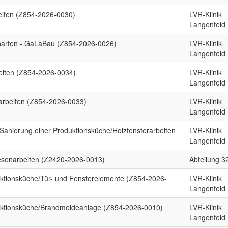
eiten (Z854-2026-0030)
LVR-Klinik
Langenfeld
-Garten - GaLaBau (Z854-2026-0026)
LVR-Klinik
Langenfeld
eiten (Z854-2026-0034)
LVR-Klinik
Langenfeld
arbeiten (Z854-2026-0033)
LVR-Klinik
Langenfeld
Sanierung einer Produktionsküche/Holzfensterarbeiten
LVR-Klinik
Langenfeld
esenarbeiten (Z2420-2026-0013)
Abteilung 3
ktionsküche/Tür- und Fensterelemente (Z854-2026-
LVR-Klinik
Langenfeld
ktionsküche/Brandmeldeanlage (Z854-2026-0010)
LVR-Klinik
Langenfeld