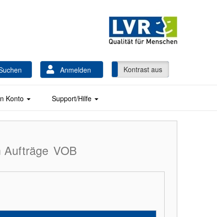
Kontrast ein
Kontrast aus
Suchen
Anmelden
n Konto
Support/Hilfe
 Aufträge
VOB