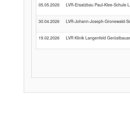
05.05.2026
LVR-Ersatzbau Paul-Klee-Schule 
30.04.2026
LVR-Johann-Joseph-Gronewald-Sch
19.02.2026
LVR Klinik Langenfeld Gerüstbau