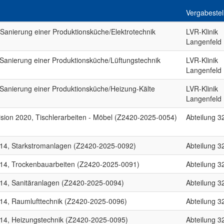
Vergabestel
Sanierung einer Produktionsküche/Elektrotechnik
LVR-Klinik
Langenfeld
Sanierung einer Produktionsküche/Lüftungstechnik
LVR-Klinik
Langenfeld
Sanierung einer Produktionsküche/Heizung-Kälte
LVR-Klinik
Langenfeld
sion 2020, Tischlerarbeiten - Möbel (Z2420-2025-0054)
Abteilung 3
 14, Starkstromanlagen (Z2420-2025-0092)
Abteilung 3
 14, Trockenbauarbeiten (Z2420-2025-0091)
Abteilung 3
 14, Sanitäranlagen (Z2420-2025-0094)
Abteilung 3
 14, Raumlufttechnik (Z2420-2025-0096)
Abteilung 3
 14, Heizungstechnik (Z2420-2025-0095)
Abteilung 3