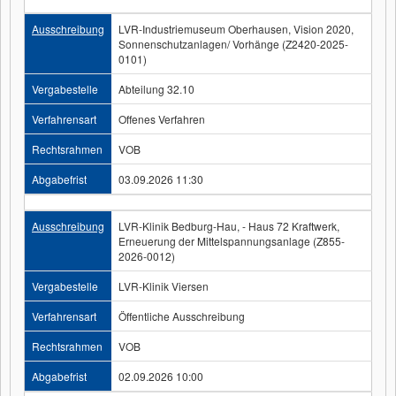
Ausschreibung
LVR-Industriemuseum Oberhausen, Vision 2020,
Sonnenschutzanlagen/ Vorhänge (Z2420-2025-
0101)
Vergabestelle
Abteilung 32.10
Verfahrensart
Offenes Verfahren
Rechtsrahmen
VOB
Abgabefrist
03.09.2026 11:30
Ausschreibung
LVR-Klinik Bedburg-Hau, - Haus 72 Kraftwerk,
Erneuerung der Mittelspannungsanlage (Z855-
2026-0012)
Vergabestelle
LVR-Klinik Viersen
Verfahrensart
Öffentliche Ausschreibung
Rechtsrahmen
VOB
Abgabefrist
02.09.2026 10:00