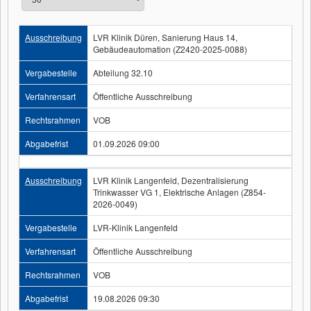
Ausschreibung
LVR Klinik Düren, Sanierung Haus 14,
Gebäudeautomation (Z2420-2025-0088)
Vergabestelle
Abteilung 32.10
Verfahrensart
Öffentliche Ausschreibung
Rechtsrahmen
VOB
Abgabefrist
01.09.2026 09:00
Ausschreibung
LVR Klinik Langenfeld, Dezentralisierung
Trinkwasser VG 1, Elektrische Anlagen (Z854-
2026-0049)
Vergabestelle
LVR-Klinik Langenfeld
Verfahrensart
Öffentliche Ausschreibung
Rechtsrahmen
VOB
Abgabefrist
19.08.2026 09:30