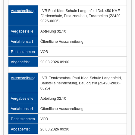
Ausschreibung
LVR Paul-Klee-Schule Langenfeld Dst. 450 KME
Förderschule, Ersatzneubau, Erdarbeiten (Z2420-
2026-0026)
Vergabestelle
Abteilung 32.10
Verfahrensart
Öffentliche Ausschreibung
Rechtsrahmen
VOB
Abgabefrist
20.08.2026 09:00
Ausschreibung
LVR-Ersatzneubau Paul-Klee-Schule Langenfeld,
Baustelleineinrichtung, Baulogistik (Z2420-2026-
0025)
Vergabestelle
Abteilung 32.10
Verfahrensart
Öffentliche Ausschreibung
Rechtsrahmen
VOB
Abgabefrist
20.08.2026 09:30