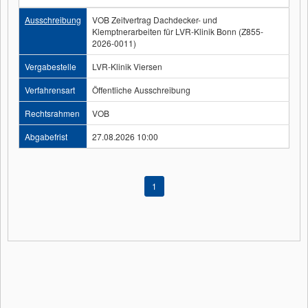
Ausschreibung
VOB Zeitvertrag Dachdecker- und
Klemptnerarbeiten für LVR-Klinik Bonn (Z855-
2026-0011)
Vergabestelle
LVR-Klinik Viersen
Verfahrensart
Öffentliche Ausschreibung
Rechtsrahmen
VOB
Abgabefrist
27.08.2026 10:00
1