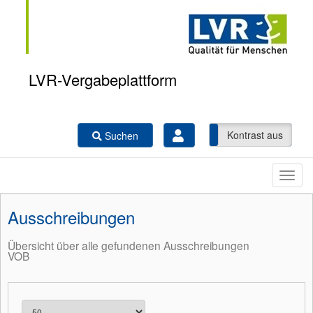
LVR-Vergabeplattform
Kontrast ein
Kontrast aus
Suchen
Ausschreibungen
Übersicht über alle gefundenen Ausschreibungen
VOB