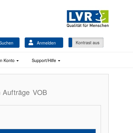
Kontrast ein
Kontrast aus
Suchen
Anmelden
n Konto
Support/Hilfe
 Aufträge
VOB