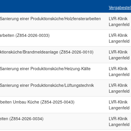
Vergabestel
Sanierung einer Produktionsküche/Holzfensterarbeiten
LVR-Klinik
Langenfeld
arbeiten (Z854-2026-0033)
LVR-Klinik
Langenfeld
ktionsküche/Brandmeldeanlage (Z854-2026-0010)
LVR-Klinik
Langenfeld
Sanierung einer Produktionsküche/Heizung-Kälte
LVR-Klinik
Langenfeld
Sanierung einer Produktionsküche/Lüftungstechnik
LVR-Klinik
Langenfeld
arbeiten Umbau Küche (Z854-2025-0043)
LVR-Klinik
Langenfeld
eiten (Z854-2026-0034)
LVR-Klinik
Langenfeld