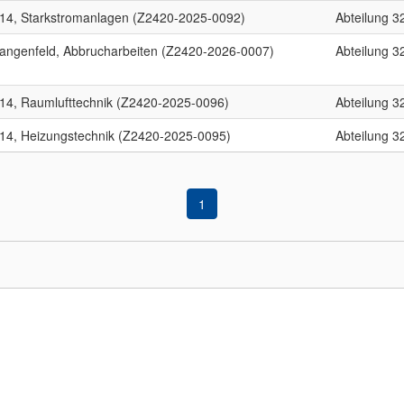
 14, Starkstromanlagen (Z2420-2025-0092)
Abteilung 3
Langenfeld, Abbrucharbeiten (Z2420-2026-0007)
Abteilung 3
 14, Raumlufttechnik (Z2420-2025-0096)
Abteilung 3
 14, Heizungstechnik (Z2420-2025-0095)
Abteilung 3
1