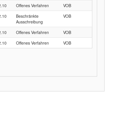
2.10
Offenes Verfahren
VOB
2.10
Beschränkte
VOB
Ausschreibung
2.10
Offenes Verfahren
VOB
2.10
Offenes Verfahren
VOB