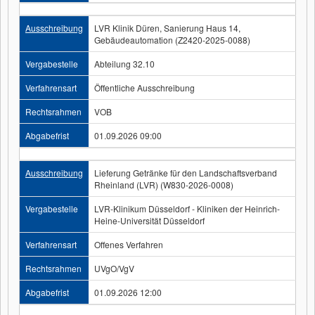
Ausschreibung
LVR Klinik Düren, Sanierung Haus 14,
Gebäudeautomation (Z2420-2025-0088)
Vergabestelle
Abteilung 32.10
Verfahrensart
Öffentliche Ausschreibung
Rechtsrahmen
VOB
Abgabefrist
01.09.2026 09:00
Ausschreibung
Lieferung Getränke für den Landschaftsverband
Rheinland (LVR) (W830-2026-0008)
Vergabestelle
LVR-Klinikum Düsseldorf - Kliniken der Heinrich-
Heine-Universität Düsseldorf
Verfahrensart
Offenes Verfahren
Rechtsrahmen
UVgO/VgV
Abgabefrist
01.09.2026 12:00