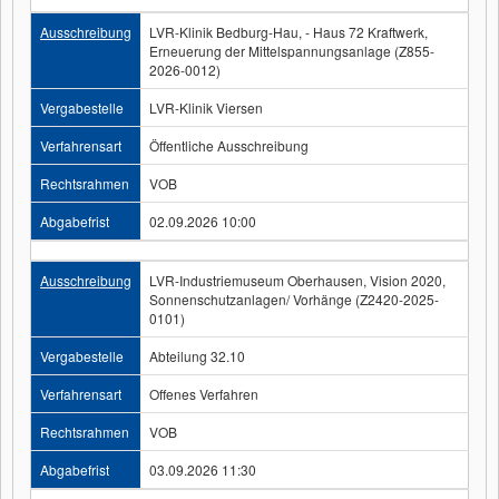
Ausschreibung
LVR-Klinik Bedburg-Hau, - Haus 72 Kraftwerk,
Erneuerung der Mittelspannungsanlage (Z855-
2026-0012)
Vergabestelle
LVR-Klinik Viersen
Verfahrensart
Öffentliche Ausschreibung
Rechtsrahmen
VOB
Abgabefrist
02.09.2026 10:00
Ausschreibung
LVR-Industriemuseum Oberhausen, Vision 2020,
Sonnenschutzanlagen/ Vorhänge (Z2420-2025-
0101)
Vergabestelle
Abteilung 32.10
Verfahrensart
Offenes Verfahren
Rechtsrahmen
VOB
Abgabefrist
03.09.2026 11:30