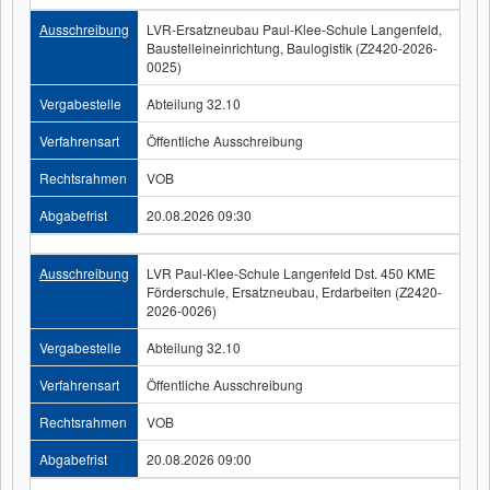
Ausschreibung
LVR-Ersatzneubau Paul-Klee-Schule Langenfeld,
Baustelleineinrichtung, Baulogistik (Z2420-2026-
0025)
Vergabestelle
Abteilung 32.10
Verfahrensart
Öffentliche Ausschreibung
Rechtsrahmen
VOB
Abgabefrist
20.08.2026 09:30
Ausschreibung
LVR Paul-Klee-Schule Langenfeld Dst. 450 KME
Förderschule, Ersatzneubau, Erdarbeiten (Z2420-
2026-0026)
Vergabestelle
Abteilung 32.10
Verfahrensart
Öffentliche Ausschreibung
Rechtsrahmen
VOB
Abgabefrist
20.08.2026 09:00