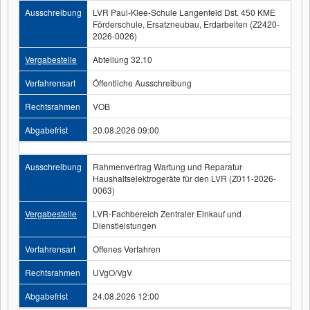
Ausschreibung
LVR Paul-Klee-Schule Langenfeld Dst. 450 KME
Förderschule, Ersatzneubau, Erdarbeiten (Z2420-
2026-0026)
Vergabestelle
Abteilung 32.10
Verfahrensart
Öffentliche Ausschreibung
Rechtsrahmen
VOB
Abgabefrist
20.08.2026 09:00
Ausschreibung
Rahmenvertrag Wartung und Reparatur
Haushaltselektrogeräte für den LVR (Z011-2026-
0063)
Vergabestelle
LVR-Fachbereich Zentraler Einkauf und
Dienstleistungen
Verfahrensart
Offenes Verfahren
Rechtsrahmen
UVgO/VgV
Abgabefrist
24.08.2026 12:00