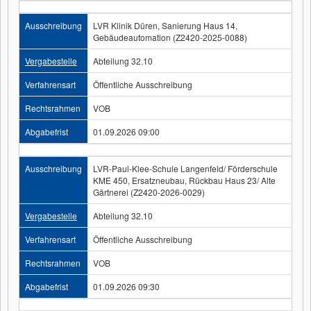
Ausschreibung
LVR Klinik Düren, Sanierung Haus 14,
Gebäudeautomation (Z2420-2025-0088)
Vergabestelle
Abteilung 32.10
Verfahrensart
Öffentliche Ausschreibung
Rechtsrahmen
VOB
Abgabefrist
01.09.2026 09:00
Ausschreibung
LVR-Paul-Klee-Schule Langenfeld/ Förderschule
KME 450, Ersatzneubau, Rückbau Haus 23/ Alte
Gärtnerei (Z2420-2026-0029)
Vergabestelle
Abteilung 32.10
Verfahrensart
Öffentliche Ausschreibung
Rechtsrahmen
VOB
Abgabefrist
01.09.2026 09:30