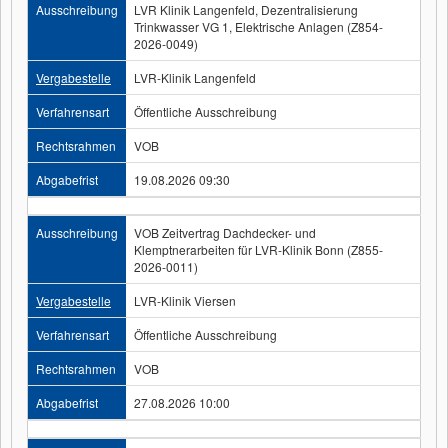
Ausschreibung
LVR Klinik Langenfeld, Dezentralisierung
Trinkwasser VG 1, Elektrische Anlagen (Z854-
2026-0049)
Vergabestelle
LVR-Klinik Langenfeld
Verfahrensart
Öffentliche Ausschreibung
Rechtsrahmen
VOB
Abgabefrist
19.08.2026 09:30
Ausschreibung
VOB Zeitvertrag Dachdecker- und
Klemptnerarbeiten für LVR-Klinik Bonn (Z855-
2026-0011)
Vergabestelle
LVR-Klinik Viersen
Verfahrensart
Öffentliche Ausschreibung
Rechtsrahmen
VOB
Abgabefrist
27.08.2026 10:00