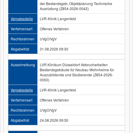
der Bestandsgeb, Objektplanung Technische
Ausrüstung (Z854-2026-0042)
Vergabestelle
LVR-Klinik Langenfeld
Verfahrensart
Offenes Verfahren
Rechtsrahmen
UVgO/VgV
Abgabefrist
31.08.2026 09:30
Ausschreibung
LVR Klinikum Düsseldorf Abbrucharbeiten
Bestandsgebäude für Neubau Wohnheime für
Auszubildende und Studierende (Z854-2026-
0050)
Vergabestelle
LVR-Klinik Langenfeld
Verfahrensart
Offenes Verfahren
Rechtsrahmen
UVgO/VgV
Abgabefrist
24.08.2026 09:30