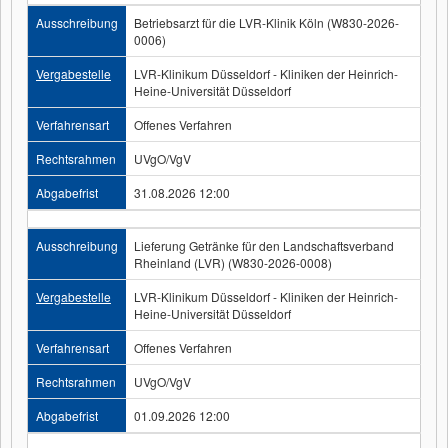
Ausschreibung
Betriebsarzt für die LVR-Klinik Köln (W830-2026-
0006)
Vergabestelle
LVR-Klinikum Düsseldorf - Kliniken der Heinrich-
Heine-Universität Düsseldorf
Verfahrensart
Offenes Verfahren
Rechtsrahmen
UVgO/VgV
Abgabefrist
31.08.2026 12:00
Ausschreibung
Lieferung Getränke für den Landschaftsverband
Rheinland (LVR) (W830-2026-0008)
Vergabestelle
LVR-Klinikum Düsseldorf - Kliniken der Heinrich-
Heine-Universität Düsseldorf
Verfahrensart
Offenes Verfahren
Rechtsrahmen
UVgO/VgV
Abgabefrist
01.09.2026 12:00