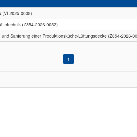
 (VI-2025-0008)
Kältetechnik (Z854-2026-0052)
u und Sanierung einer Produktionsküche/Lüftungsdecke (Z854-2026-0
1