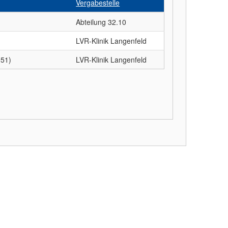
Vergabestelle
Abteilung 32.10
LVR-Klinik Langenfeld
051)
LVR-Klinik Langenfeld