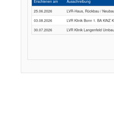
Erschienen am
Ausschreibung
25.06.2026
LVR-Haus, Rückbau / Neubau
03.08.2026
LVR Klinik Bonn 1. BA KiNZ 
30.07.2026
LVR Klinik Langenfeld Umba