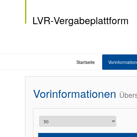
LVR-Vergabeplattform
Startseite
Vorinformation
Vorinformationen
Übers