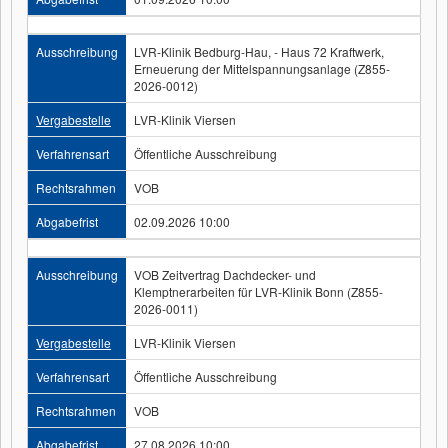
Ausschreibung
LVR-Klinik Bedburg-Hau, - Haus 72 Kraftwerk,
Erneuerung der Mittelspannungsanlage (Z855-
2026-0012)
Vergabestelle
LVR-Klinik Viersen
Verfahrensart
Öffentliche Ausschreibung
Rechtsrahmen
VOB
Abgabefrist
02.09.2026 10:00
Ausschreibung
VOB Zeitvertrag Dachdecker- und
Klemptnerarbeiten für LVR-Klinik Bonn (Z855-
2026-0011)
Vergabestelle
LVR-Klinik Viersen
Verfahrensart
Öffentliche Ausschreibung
Rechtsrahmen
VOB
Abgabefrist
27.08.2026 10:00