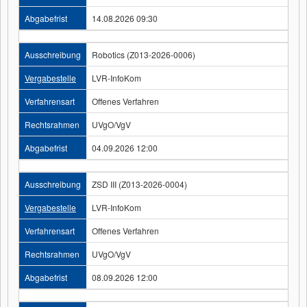
Abgabefrist
14.08.2026 09:30
Ausschreibung
Robotics (Z013-2026-0006)
Vergabestelle
LVR-InfoKom
Verfahrensart
Offenes Verfahren
Rechtsrahmen
UVgO/VgV
Abgabefrist
04.09.2026 12:00
Ausschreibung
ZSD III (Z013-2026-0004)
Vergabestelle
LVR-InfoKom
Verfahrensart
Offenes Verfahren
Rechtsrahmen
UVgO/VgV
Abgabefrist
08.09.2026 12:00