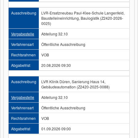
Ausschreibung
LVR-Ersatzneubau Paul-Klee-Schule Langenfeld,
Baustelleineinrichtung, Baulogistik (Z2420-2026-
0025)
Vergabestelle
Abteilung 32.10
Verfahrensart
Öffentliche Ausschreibung
Rechtsrahmen
VOB
Abgabefrist
20.08.2026 09:30
Ausschreibung
LVR Klinik Düren, Sanierung Haus 14,
Gebäudeautomation (Z2420-2025-0088)
Vergabestelle
Abteilung 32.10
Verfahrensart
Öffentliche Ausschreibung
Rechtsrahmen
VOB
Abgabefrist
01.09.2026 09:00