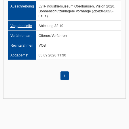
Ausschreibung
LVR-Industriemuseum Oberhausen, Vision 2020,
Sonnenschutzanlagen/ Vorhänge (Z2420-2025-
0101)
Vergabestelle
Abteilung 32.10
Verfahrensart
Offenes Verfahren
Rechtsrahmen
VOB
Abgabefrist
03.09.2026 11:30
1