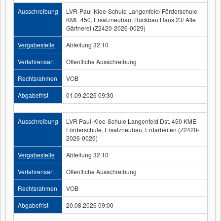
Ausschreibung
LVR-Paul-Klee-Schule Langenfeld/ Förderschule
KME 450, Ersatzneubau, Rückbau Haus 23/ Alte
Gärtnerei (Z2420-2026-0029)
Vergabestelle
Abteilung 32.10
Verfahrensart
Öffentliche Ausschreibung
Rechtsrahmen
VOB
Abgabefrist
01.09.2026 09:30
Ausschreibung
LVR Paul-Klee-Schule Langenfeld Dst. 450 KME
Förderschule, Ersatzneubau, Erdarbeiten (Z2420-
2026-0026)
Vergabestelle
Abteilung 32.10
Verfahrensart
Öffentliche Ausschreibung
Rechtsrahmen
VOB
Abgabefrist
20.08.2026 09:00