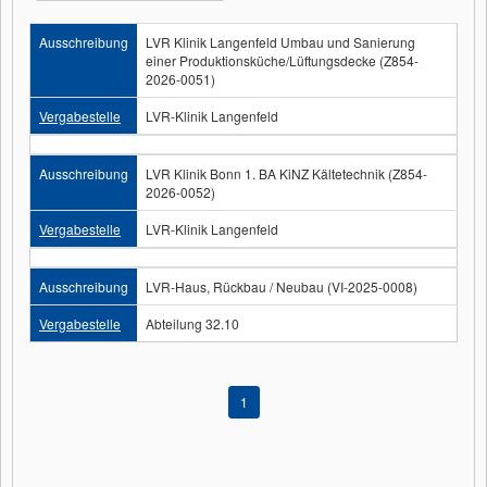
Ausschreibung
LVR Klinik Langenfeld Umbau und Sanierung
einer Produktionsküche/Lüftungsdecke (Z854-
2026-0051)
Vergabestelle
LVR-Klinik Langenfeld
Ausschreibung
LVR Klinik Bonn 1. BA KiNZ Kältetechnik (Z854-
2026-0052)
Vergabestelle
LVR-Klinik Langenfeld
Ausschreibung
LVR-Haus, Rückbau / Neubau (VI-2025-0008)
Vergabestelle
Abteilung 32.10
1