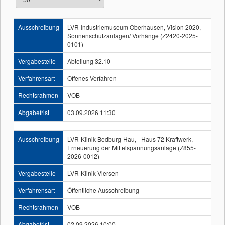
Ausschreibung
LVR-Industriemuseum Oberhausen, Vision 2020,
Sonnenschutzanlagen/ Vorhänge (Z2420-2025-
0101)
Vergabestelle
Abteilung 32.10
Verfahrensart
Offenes Verfahren
Rechtsrahmen
VOB
Abgabefrist
03.09.2026 11:30
Ausschreibung
LVR-Klinik Bedburg-Hau, - Haus 72 Kraftwerk,
Erneuerung der Mittelspannungsanlage (Z855-
2026-0012)
Vergabestelle
LVR-Klinik Viersen
Verfahrensart
Öffentliche Ausschreibung
Rechtsrahmen
VOB
Abgabefrist
02.09.2026 10:00