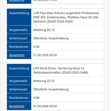
Ausschreibung
LVR-Paul-Klee-Schule Langenfeld/ Förderschule
KME 450, Ersatzneubau, Rückbau Haus 23/ Alte
Gärtnerei (Z2420-2026-0029)
Vergabestelle
Abteilung 32.10
Verfahrensart
Öffentliche Ausschreibung
Rechtsrahmen
VOB
Abgabefrist
01.09.2026 09:30
Ausschreibung
LVR Klinik Düren, Sanierung Haus 14,
Gebäudeautomation (Z2420-2025-0088)
Vergabestelle
Abteilung 32.10
Verfahrensart
Öffentliche Ausschreibung
Rechtsrahmen
VOB
Abgabefrist
01.09.2026 09:00