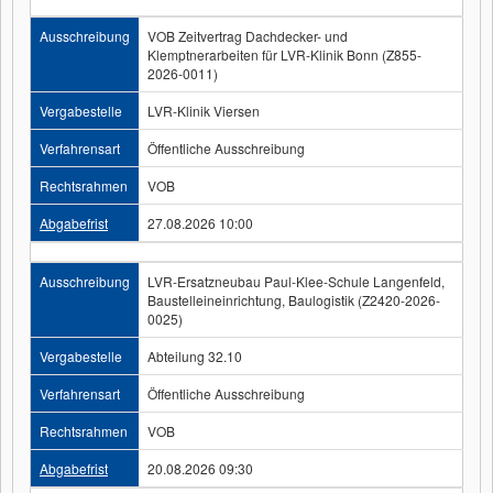
Ausschreibung
VOB Zeitvertrag Dachdecker- und
Klemptnerarbeiten für LVR-Klinik Bonn (Z855-
2026-0011)
Vergabestelle
LVR-Klinik Viersen
Verfahrensart
Öffentliche Ausschreibung
Rechtsrahmen
VOB
Abgabefrist
27.08.2026 10:00
Ausschreibung
LVR-Ersatzneubau Paul-Klee-Schule Langenfeld,
Baustelleineinrichtung, Baulogistik (Z2420-2026-
0025)
Vergabestelle
Abteilung 32.10
Verfahrensart
Öffentliche Ausschreibung
Rechtsrahmen
VOB
Abgabefrist
20.08.2026 09:30