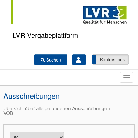
LVR-Vergabeplattform
Kontrast ein
Kontrast aus
Suchen
Ausschreibungen
Übersicht über alle gefundenen Ausschreibungen
VOB