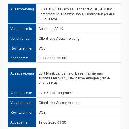
Ausschreibung
LVR Paul-Klee-Schule Langenfeld Dst. 450 KME
Förderschule, Ersatzneubau, Erdarbeiten (Z2420-
2026-0026)
Vergabestelle
Abteilung 32.10
Verfahrensart
Öffentliche Ausschreibung
Rechtsrahmen
VOB
Abgabefrist
20.08.2026 09:00
Ausschreibung
LVR Klinik Langenfeld, Dezentralisierung
Trinkwasser VG 1, Elektrische Anlagen (Z854-
2026-0049)
Vergabestelle
LVR-Klinik Langenfeld
Verfahrensart
Öffentliche Ausschreibung
Rechtsrahmen
VOB
Abgabefrist
19.08.2026 09:30