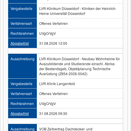
Vergabestelle
LVR-Klinikum Düsseldorf - Kliniken der Heinrich-
Heine-Universität Düsseldorf
Verfahrensart
Offenes Verfahren
Rechtsrahmen
UVgO/VgV
Abgabefrist
31.08.2026 12:00
Ausschreibung
LVR-Klinikum Düsseldorf - Neubau Wohnheime für
Auszubildende und Studierende einschl. Abriss
der Bestandsgeb, Objektplanung Technische
Ausrüstung (Z854-2026-0042)
Vergabestelle
LVR-Klinik Langenfeld
Verfahrensart
Offenes Verfahren
Rechtsrahmen
UVgO/VgV
Abgabefrist
31.08.2026 09:30
Ausschreibung
VOB Zeitvertrag Dachdecker- und