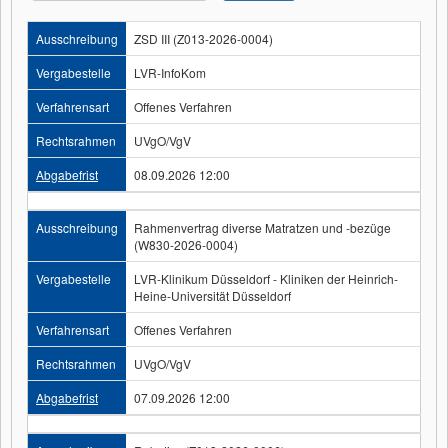
Ausschreibung
ZSD III (Z013-2026-0004)
Vergabestelle
LVR-InfoKom
Verfahrensart
Offenes Verfahren
Rechtsrahmen
UVgO/VgV
Abgabefrist
08.09.2026 12:00
Ausschreibung
Rahmenvertrag diverse Matratzen und -bezüge
(W830-2026-0004)
Vergabestelle
LVR-Klinikum Düsseldorf - Kliniken der Heinrich-
Heine-Universität Düsseldorf
Verfahrensart
Offenes Verfahren
Rechtsrahmen
UVgO/VgV
Abgabefrist
07.09.2026 12:00