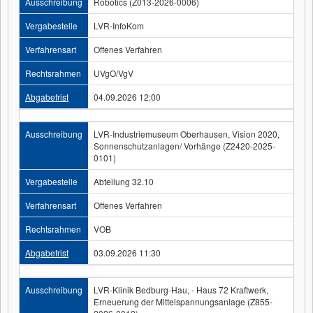
Ausschreibung
Robotics (Z013-2026-0006)
Vergabestelle
LVR-InfoKom
Verfahrensart
Offenes Verfahren
Rechtsrahmen
UVgO/VgV
Abgabefrist
04.09.2026 12:00
Ausschreibung
LVR-Industriemuseum Oberhausen, Vision 2020,
Sonnenschutzanlagen/ Vorhänge (Z2420-2025-
0101)
Vergabestelle
Abteilung 32.10
Verfahrensart
Offenes Verfahren
Rechtsrahmen
VOB
Abgabefrist
03.09.2026 11:30
Ausschreibung
LVR-Klinik Bedburg-Hau, - Haus 72 Kraftwerk,
Erneuerung der Mittelspannungsanlage (Z855-