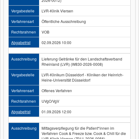
2026-0012)
Vergabestelle
LVR-Klinik Viersen
Verfahrensart
Öffentliche Ausschreibung
Rechtsrahmen
VOB
Abgabefrist
02.09.2026 10:00
Ausschreibung
Lieferung Getränke für den Landschaftsverband
Rheinland (LVR) (W830-2026-0008)
Vergabestelle
LVR-Klinikum Düsseldorf - Kliniken der Heinrich-
Heine-Universität Düsseldorf
Verfahrensart
Offenes Verfahren
Rechtsrahmen
UVgO/VgV
Abgabefrist
01.09.2026 12:00
Ausschreibung
Mittagsverpflegung für die Patient*innen im
Verfahren Cook & Freeze bzw. Cook & Chill für die
LVR-Klinik Viersen (Z011-2026-0056)