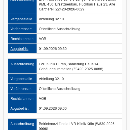
KME 450, Ersatzneubau, Rückbau Haus 23/ Alte
Gärtnerei (Z2420-2026-0029)
Vergabestelle
Abteilung 32.10
Verfahrensart
Öffentliche Ausschreibung
Rechtsrahmen
VOB
Abgabefrist
01.09.2026 09:30
Ausschreibung
LVR Klinik Düren, Sanierung Haus 14,
Gebäudeautomation (Z2420-2025-0088)
Vergabestelle
Abteilung 32.10
Verfahrensart
Öffentliche Ausschreibung
Rechtsrahmen
VOB
Abgabefrist
01.09.2026 09:00
Ausschreibung
Betriebsarzt für die LVR-Klinik Köln (W830-2026-
0006)