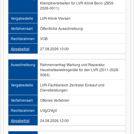
Klemptnerarbeiten für LVR-Klinik Bonn (Z855-
2026-0011)
Vergabestelle
LVR-Klinik Viersen
Verfahrensart
Öffentliche Ausschreibung
Rechtsrahmen
VOB
Abgabefrist
27.08.2026 10:00
Ausschreibung
Rahmenvertrag Wartung und Reparatur
Haushaltselektrogeräte für den LVR (Z011-2026-
0063)
Vergabestelle
LVR-Fachbereich Zentraler Einkauf und
Dienstleistungen
Verfahrensart
Offenes Verfahren
Rechtsrahmen
UVgO/VgV
Abgabefrist
24.08.2026 12:00