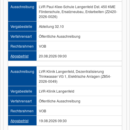
Ausschreibung
LVR Paul-Klee-Schule Langenfeld Dst. 450 KME
Förderschule, Ersatzneubau, Erdarbeiten (Z2420-
2026-0026)
Vergabestelle
Abteilung 32.10
Verfahrensart
Öffentliche Ausschreibung
Rechtsrahmen
VOB
Abgabefrist
20.08.2026 09:00
Ausschreibung
LVR Klinik Langenfeld, Dezentralisierung
Trinkwasser VG 1, Elektrische Anlagen (Z854-
2026-0049)
Vergabestelle
LVR-Klinik Langenfeld
Verfahrensart
Öffentliche Ausschreibung
Rechtsrahmen
VOB
Abgabefrist
19.08.2026 09:30