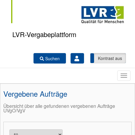
LVR-Vergabeplattform
Kontrast ein
Kontrast aus
Suchen
Vergebene Aufträge
Übersicht über alle gefundenen vergebenen Aufträge
UVgO/VgV