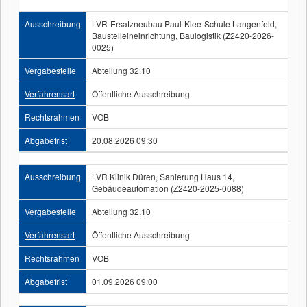
Ausschreibung
LVR-Ersatzneubau Paul-Klee-Schule Langenfeld,
Baustelleineinrichtung, Baulogistik (Z2420-2026-
0025)
Vergabestelle
Abteilung 32.10
Verfahrensart
Öffentliche Ausschreibung
Rechtsrahmen
VOB
Abgabefrist
20.08.2026 09:30
Ausschreibung
LVR Klinik Düren, Sanierung Haus 14,
Gebäudeautomation (Z2420-2025-0088)
Vergabestelle
Abteilung 32.10
Verfahrensart
Öffentliche Ausschreibung
Rechtsrahmen
VOB
Abgabefrist
01.09.2026 09:00