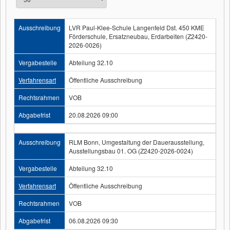
Ausschreibung
LVR Paul-Klee-Schule Langenfeld Dst. 450 KME
Förderschule, Ersatzneubau, Erdarbeiten (Z2420-
2026-0026)
Vergabestelle
Abteilung 32.10
Verfahrensart
Öffentliche Ausschreibung
Rechtsrahmen
VOB
Abgabefrist
20.08.2026 09:00
Ausschreibung
RLM Bonn, Umgestaltung der Dauerausstellung,
Ausstellungsbau 01. OG (Z2420-2026-0024)
Vergabestelle
Abteilung 32.10
Verfahrensart
Öffentliche Ausschreibung
Rechtsrahmen
VOB
Abgabefrist
06.08.2026 09:30