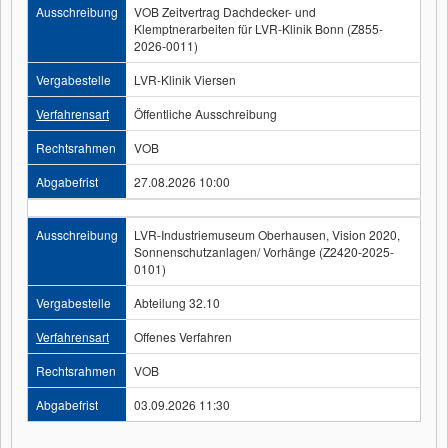
Ausschreibung
VOB Zeitvertrag Dachdecker- und
Klemptnerarbeiten für LVR-Klinik Bonn (Z855-
2026-0011)
Vergabestelle
LVR-Klinik Viersen
Verfahrensart
Öffentliche Ausschreibung
Rechtsrahmen
VOB
Abgabefrist
27.08.2026 10:00
Ausschreibung
LVR-Industriemuseum Oberhausen, Vision 2020,
Sonnenschutzanlagen/ Vorhänge (Z2420-2025-
0101)
Vergabestelle
Abteilung 32.10
Verfahrensart
Offenes Verfahren
Rechtsrahmen
VOB
Abgabefrist
03.09.2026 11:30