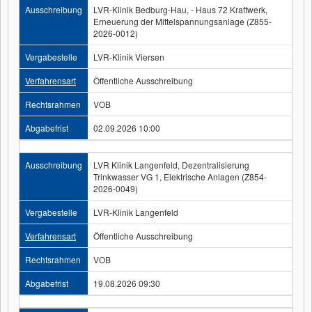
Ausschreibung
LVR-Klinik Bedburg-Hau, - Haus 72 Kraftwerk,
Erneuerung der Mittelspannungsanlage (Z855-
2026-0012)
Vergabestelle
LVR-Klinik Viersen
Verfahrensart
Öffentliche Ausschreibung
Rechtsrahmen
VOB
Abgabefrist
02.09.2026 10:00
Ausschreibung
LVR Klinik Langenfeld, Dezentralisierung
Trinkwasser VG 1, Elektrische Anlagen (Z854-
2026-0049)
Vergabestelle
LVR-Klinik Langenfeld
Verfahrensart
Öffentliche Ausschreibung
Rechtsrahmen
VOB
Abgabefrist
19.08.2026 09:30