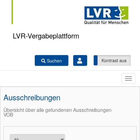
LVR-Vergabeplattform
Kontrast ein
Kontrast aus
Suchen
Ausschreibungen
Übersicht über alle gefundenen Ausschreibungen
VOB