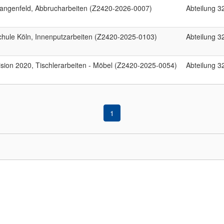
Langenfeld, Abbrucharbeiten (Z2420-2026-0007)
Abteilung 3
ule Köln, Innenputzarbeiten (Z2420-2025-0103)
Abteilung 3
sion 2020, Tischlerarbeiten - Möbel (Z2420-2025-0054)
Abteilung 3
1