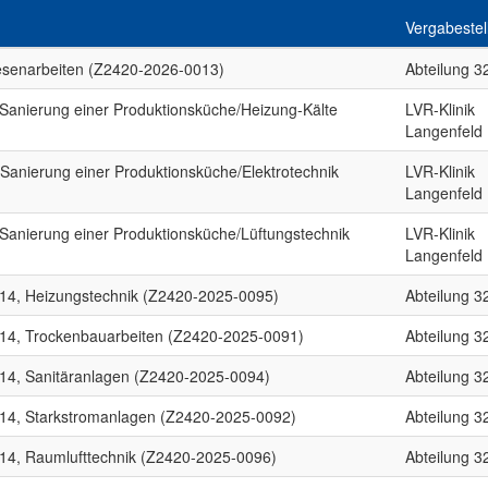
Vergabestel
esenarbeiten (Z2420-2026-0013)
Abteilung 3
Sanierung einer Produktionsküche/Heizung-Kälte
LVR-Klinik
Langenfeld
Sanierung einer Produktionsküche/Elektrotechnik
LVR-Klinik
Langenfeld
Sanierung einer Produktionsküche/Lüftungstechnik
LVR-Klinik
Langenfeld
 14, Heizungstechnik (Z2420-2025-0095)
Abteilung 3
 14, Trockenbauarbeiten (Z2420-2025-0091)
Abteilung 3
 14, Sanitäranlagen (Z2420-2025-0094)
Abteilung 3
 14, Starkstromanlagen (Z2420-2025-0092)
Abteilung 3
 14, Raumlufttechnik (Z2420-2025-0096)
Abteilung 3