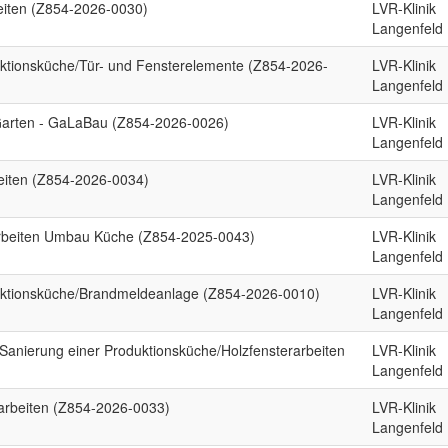
eiten (Z854-2026-0030)
LVR-Klinik
Langenfeld
ktionsküche/Tür- und Fensterelemente (Z854-2026-
LVR-Klinik
Langenfeld
-Garten - GaLaBau (Z854-2026-0026)
LVR-Klinik
Langenfeld
eiten (Z854-2026-0034)
LVR-Klinik
Langenfeld
arbeiten Umbau Küche (Z854-2025-0043)
LVR-Klinik
Langenfeld
ktionsküche/Brandmeldeanlage (Z854-2026-0010)
LVR-Klinik
Langenfeld
Sanierung einer Produktionsküche/Holzfensterarbeiten
LVR-Klinik
Langenfeld
arbeiten (Z854-2026-0033)
LVR-Klinik
Langenfeld