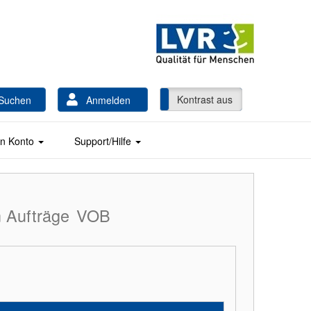
Kontrast ein
Kontrast aus
Suchen
Anmelden
n Konto
Support/Hilfe
 Aufträge
VOB