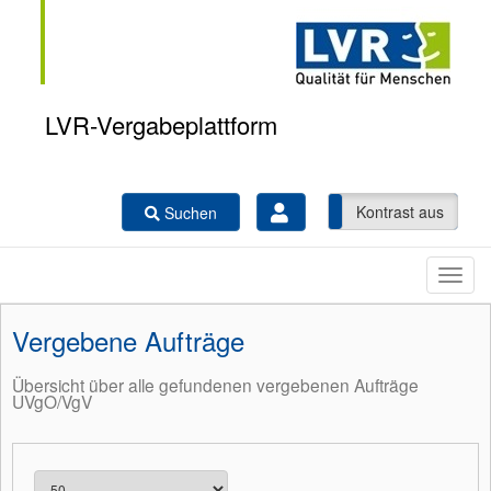
LVR-Vergabeplattform
Kontrast ein
Kontrast aus
Suchen
Vergebene Aufträge
Übersicht über alle gefundenen vergebenen Aufträge
UVgO/VgV