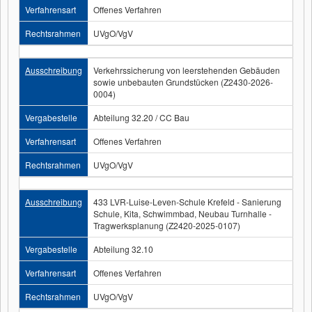
Verfahrensart
Offenes Verfahren
Rechtsrahmen
UVgO/VgV
Ausschreibung
Verkehrssicherung von leerstehenden Gebäuden
sowie unbebauten Grundstücken (Z2430-2026-
0004)
Vergabestelle
Abteilung 32.20 / CC Bau
Verfahrensart
Offenes Verfahren
Rechtsrahmen
UVgO/VgV
Ausschreibung
433 LVR-Luise-Leven-Schule Krefeld - Sanierung
Schule, Kita, Schwimmbad, Neubau Turnhalle -
Tragwerksplanung (Z2420-2025-0107)
Vergabestelle
Abteilung 32.10
Verfahrensart
Offenes Verfahren
Rechtsrahmen
UVgO/VgV