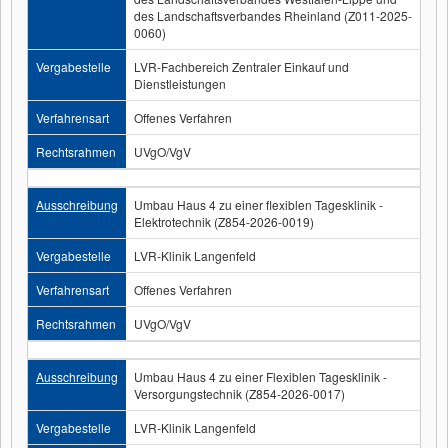
des Landschaftsverbandes Rheinland (Z011-2025-
0060)
Vergabestelle
LVR-Fachbereich Zentraler Einkauf und
Dienstleistungen
Verfahrensart
Offenes Verfahren
Rechtsrahmen
UVgO/VgV
Ausschreibung
Umbau Haus 4 zu einer flexiblen Tagesklinik -
Elektrotechnik (Z854-2026-0019)
Vergabestelle
LVR-Klinik Langenfeld
Verfahrensart
Offenes Verfahren
Rechtsrahmen
UVgO/VgV
Ausschreibung
Umbau Haus 4 zu einer Flexiblen Tagesklinik -
Versorgungstechnik (Z854-2026-0017)
Vergabestelle
LVR-Klinik Langenfeld