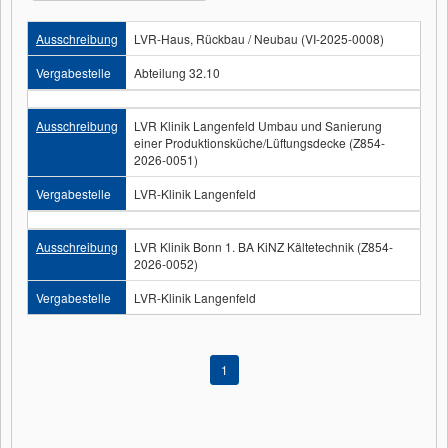
Ausschreibung
LVR-Haus, Rückbau / Neubau (VI-2025-0008)
Vergabestelle
Abteilung 32.10
Ausschreibung
LVR Klinik Langenfeld Umbau und Sanierung
einer Produktionsküche/Lüftungsdecke (Z854-
2026-0051)
Vergabestelle
LVR-Klinik Langenfeld
Ausschreibung
LVR Klinik Bonn 1. BA KiNZ Kältetechnik (Z854-
2026-0052)
Vergabestelle
LVR-Klinik Langenfeld
1